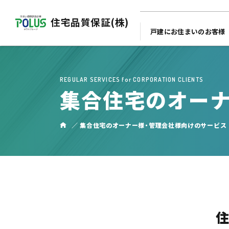
住宅品質保証(株)
戸建にお住まいのお客様
REGULAR SERVICES for CORPORATION CLIENTS
集合住宅のオーナ
集合住宅のオーナー様・管理会社様向けのサービス