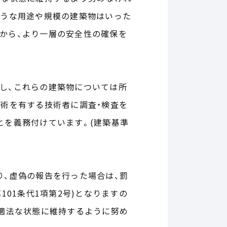
ような用途や規模の建築物はいった
から、より一層の安全性の確保を
し、これらの建築物については所
技術を有する技術者に調査・検査を
とを義務付けています。(建築基準
り、虚偽の報告を行った場合は、罰
101条代1項第2号)となりますの
に適法な状態に維持するように努め