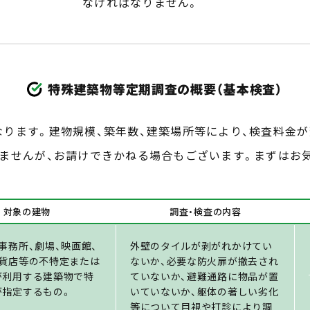
なければなりません。
特殊建築物等定期調査の概要（基本検査）
なります。建物規模、築年数、建築場所等により、検査料金が
ませんが、お請けできかねる場合もございます。まずはお
対象の建物
調査・検査の内容
事務所、劇場、映画館、
外壁のタイルが剥がれかけてい
百貨店等の不特定または
ないか、必要な防火扉が撤去され
が利用する建築物で特
ていないか、避難通路に物品が置
が指定するもの。
いていないか、躯体の著しい劣化
等について目視や打診により調