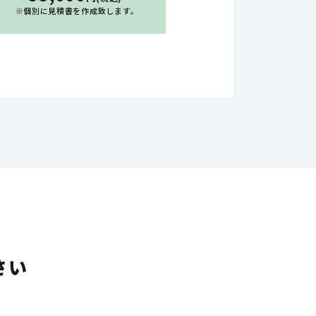
※個別に見積書を作成致します｡
さい