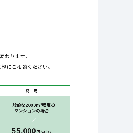
変わります。
気軽にご相談ください。
費 用
一般的な2000m²程度の
マンションの場合
55,000
円
(税込)