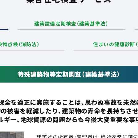
建築設備定期検査（建築基準法）
象物点検（消防法）
住まいの健康診断（
特殊建築物等定期調査（建築基準法）
保全を適正に実施することは、思わぬ事故を未然
の被害を軽減したり、建築物の寿命を長持ちさ
ルギー、地球資源の問題からも今後大変重要な事
建築物の所有者・管理者は、建物を常に適