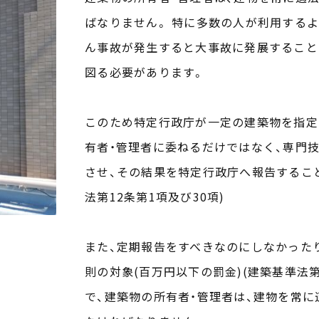
ばなりません。 特に多数の人が利用する
ん事故が発生すると大事故に発展すること
図る必要があります。
このため特定行政庁が一定の建築物を指定
有者・管理者に委ねるだけではなく、専門
させ、その結果を特定行政庁へ報告するこ
法第12条第1項及び30項)
また、定期報告をすべきなのにしなかった
則の対象(百万円以下の罰金)(建築基準法第
で、建築物の所有者・管理者は、建物を常