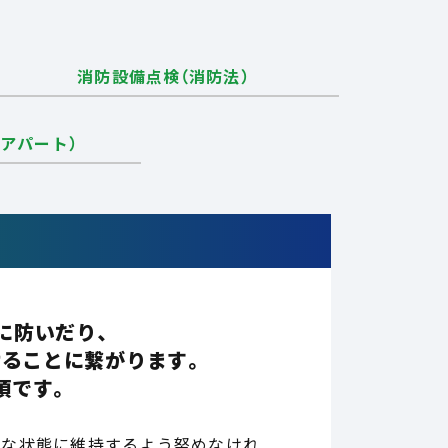
消防設備点検（消防法）
アパート）
に防いだり、
せることに繋がります。
項です。
法な状態に維持するよう努めなけれ