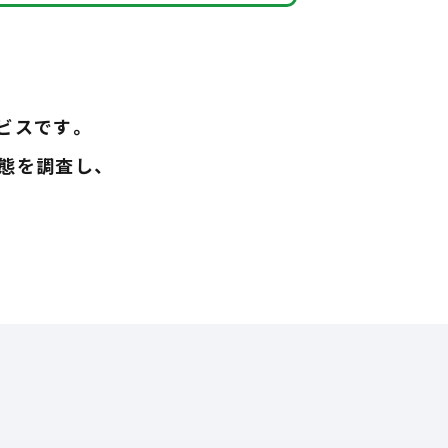
ビスです。
態を調査し、
。