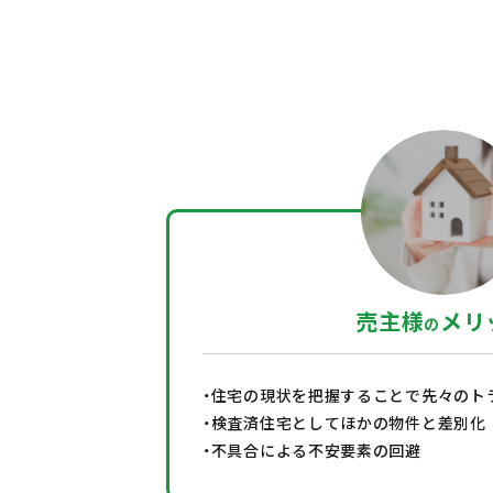
売主様
メリ
の
・住宅の現状を把握することで先々のト
・検査済住宅としてほかの物件と差別化
・不具合による不安要素の回避