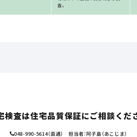
査。
宅検査は
住宅品質保証にご相談くだ
048-990-5614（直通） 担当者：阿子島（あこじま）