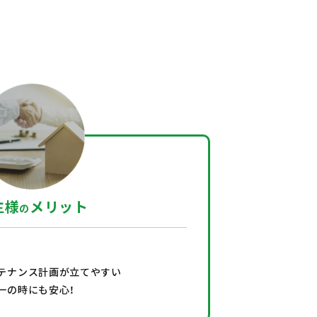
主様
メリット
の
テナンス計画が立てやすい
一の時にも安心！