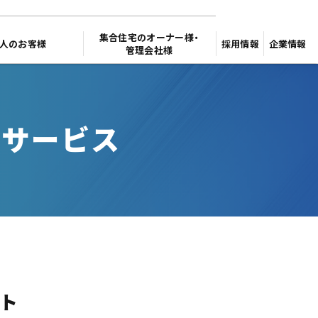
集合住宅のオーナー様・
人のお客様
採用情報
企業情報
管理会社様
のサービス
ト