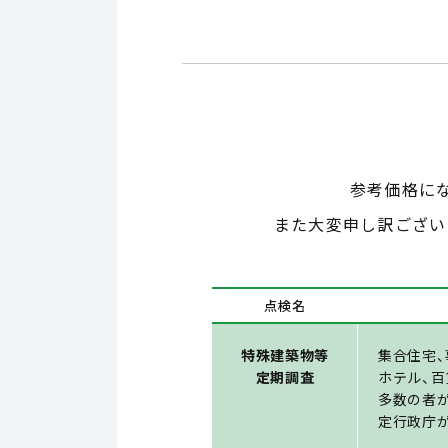
参考価格に
また大変申し訳ござい
点検名
特殊建築物等
集合住宅、
定期調査
ホテル、
多数の者
定行政庁